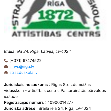
Braila iela 24, Rīga, Latvija, LV-1024
(+371) 67474522
smvs@riga.lv
strazduskola.lv
Juridiskais nosaukums
: Rīgas Strazdumuižas
vidusskola - attīstības centrs, Pastarpinātās pārvaldes
iestāde
Reģistrācijas numurs
: 40900014277
Juridiskā adrese
: Braila iela 24, Rīga, LV-1024