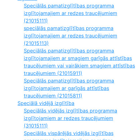
Speciālās pamatizglītības programma
izglītojamajiem ar redzes traucējumiem
(21015111)
speciālās pamatizglītības programma
izglītojamajiem ar redzes traucējumiem
(21015113)
Speciālās pamatizglītības programma
izglītojamajiem ar smagiem garīgās attīstības
traucējumiem vai vairākiem smagiem attīstības
traucējumiem (21015911)
Speciālās pamatizglītības programma
izglītojamajiem ar garīgās attīstības
traucējumiem (21015811)
Speciālā vidējā izglītība
Speciālās vidējās izglītības programma
izglītojamiem ar redzes traucējumiem
(31015111)
Speciālās vispārējās vidējās izglītības