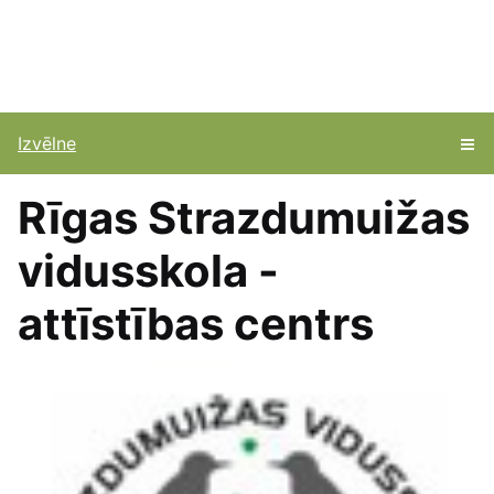
Izvēlne
Rīgas Strazdumuižas
vidusskola -
attīstības centrs