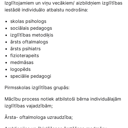
Izglītojamiem un viņu vecākiem/ aizbildņiem izglītības
iestādē individuālo atbalstu nodrošina:
skolas psihologs
sociālais pedagogs
izglītības metodiķis
ārsts oftalmalogs
ārsts psihiatrs
fizioterapeits
medmāsas
logopēds
speciālie pedagogi
Pirmsskolas izglītības grupās:
Mācību process notiek atbilstoši bērna individuālajām
izglītības vajadzībām;
Ārsta- oftalmologa uzraudzība;