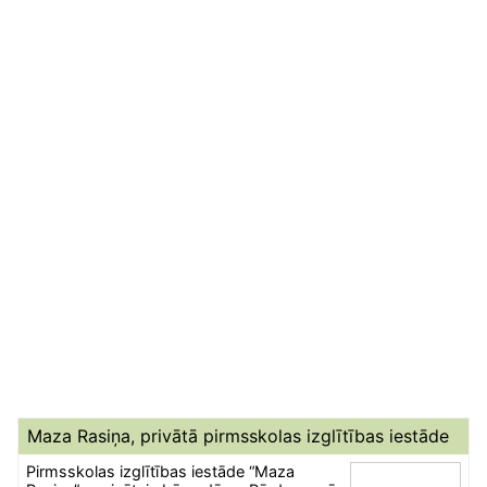
Maza Rasiņa, privātā pirmsskolas izglītības iestāde
Pirmsskolas izglītības iestāde “Maza