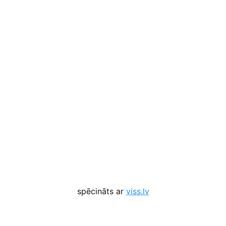
spēcināts ar
viss.lv