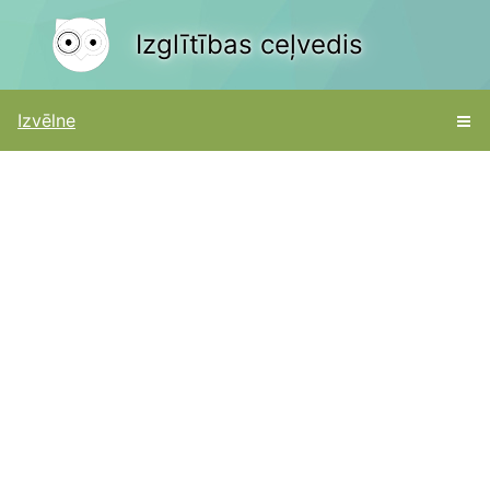
Izglītības ceļvedis
Izvēlne