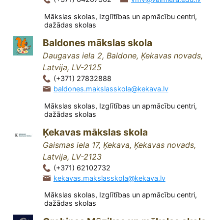
Mākslas skolas, Izglītības un apmācību centri,
dažādas skolas
Baldones mākslas skola
Daugavas iela 2, Baldone, Ķekavas novads,
Latvija, LV-2125
(+371) 27832888
baldones.makslasskola@kekava.lv
Mākslas skolas, Izglītības un apmācību centri,
dažādas skolas
Ķekavas mākslas skola
Gaismas iela 17, Ķekava, Ķekavas novads,
Latvija, LV-2123
(+371) 62102732
kekavas.makslasskola@kekava.lv
Mākslas skolas, Izglītības un apmācību centri,
dažādas skolas