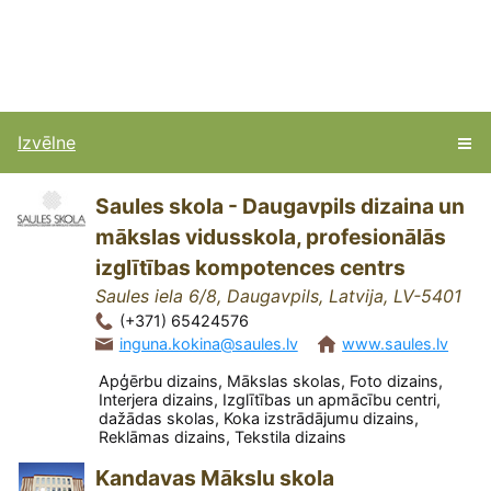
Izvēlne
Saules skola - Daugavpils dizaina un
mākslas vidusskola, profesionālās
izglītības kompotences centrs
Saules iela 6/8, Daugavpils, Latvija, LV-5401
(+371) 65424576
inguna.kokina@saules.lv
www.saules.lv
Apģērbu dizains, Mākslas skolas, Foto dizains,
Interjera dizains, Izglītības un apmācību centri,
dažādas skolas, Koka izstrādājumu dizains,
Reklāmas dizains, Tekstila dizains
Kandavas Mākslu skola