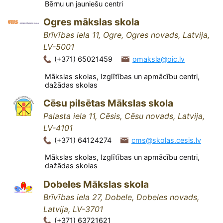
Bērnu un jauniešu centri
Ogres mākslas skola
Brīvības iela 11, Ogre, Ogres novads, Latvija,
LV-5001
(+371) 65021459
omaksla@oic.lv
Mākslas skolas, Izglītības un apmācību centri,
dažādas skolas
Cēsu pilsētas Mākslas skola
Palasta iela 11, Cēsis, Cēsu novads, Latvija,
LV-4101
(+371) 64124274
cms@skolas.cesis.lv
Mākslas skolas, Izglītības un apmācību centri,
dažādas skolas
Dobeles Mākslas skola
Brīvības iela 27, Dobele, Dobeles novads,
Latvija, LV-3701
(+371) 63721621