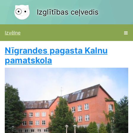
Izglītības ceļvedis
Izvēlne
Nīgrandes pagasta Kalnu
pamatskola