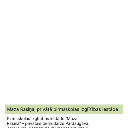
Maza Rasiņa, privātā pirmsskolas izglītības iestāde
Pirmsskolas izglītības iestāde “Maza
Rasiņa” – privātais bērnudārzs Pārdaugavā,