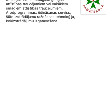
attīstības traucējumiem vai vairākiem
smagiem attīstības traucējumiem.
Arodprogrammas: ēdināšanas serviss,
šūto izstrādājumu ražošanas tehnoloģija,
kokizstrādājumu izgatavošana.