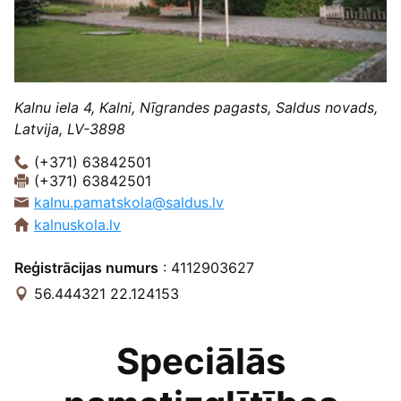
Kalnu iela 4, Kalni, Nīgrandes pagasts, Saldus novads,
Latvija, LV-3898
(+371) 63842501
(+371) 63842501
kalnu.pamatskola@saldus.lv
kalnuskola.lv
Reģistrācijas numurs
: 4112903627
56.444321 22.124153
Speciālās