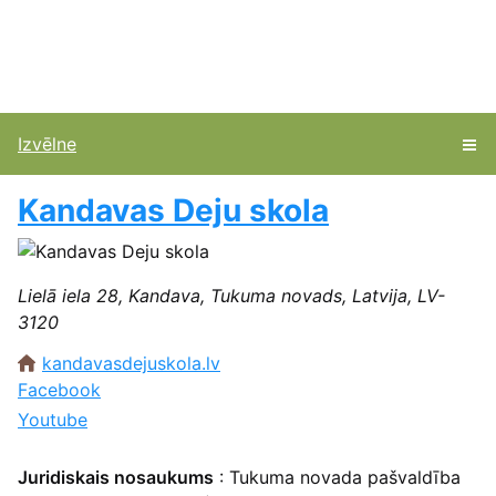
Izvēlne
Kandavas Deju skola
Lielā iela 28, Kandava, Tukuma novads, Latvija, LV-
3120
kandavasdejuskola.lv
Facebook
Youtube
Juridiskais nosaukums
: Tukuma novada pašvaldība