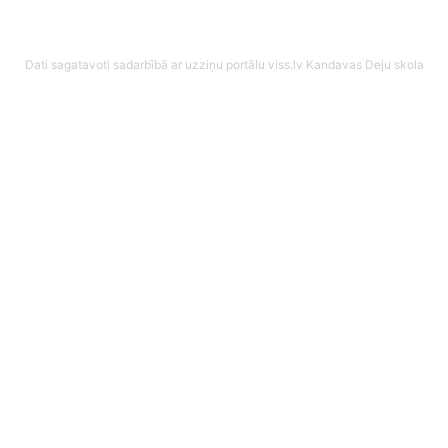
Dati sagatavoti sadarbībā ar uzziņu portālu viss.lv
Kandavas Deju skola