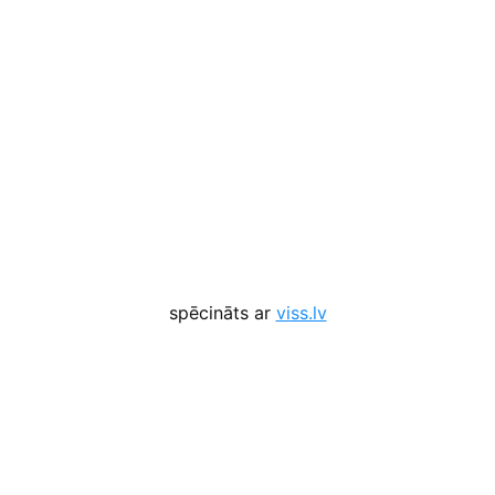
spēcināts ar
viss.lv