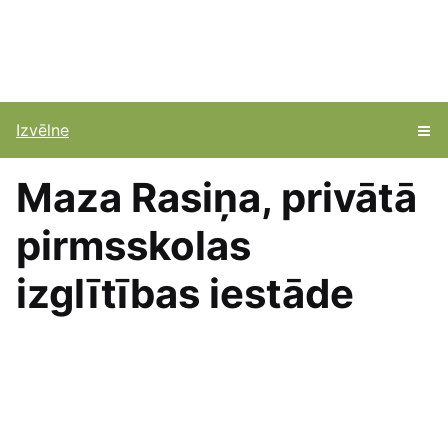
Izvēlne
Maza Rasiņa, privātā
pirmsskolas
izglītības iestāde