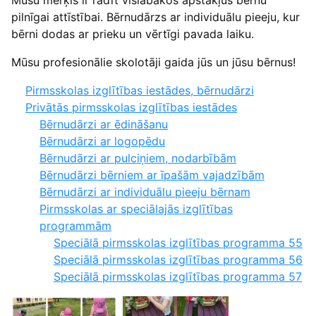
pilnīgai attīstībai. Bērnudārzs ar individuālu pieeju, kur
bērni dodas ar prieku un vērtīgi pavada laiku.
Mūsu profesionālie skolotāji gaida jūs un jūsu bērnus!
Pirmsskolas izglītības iestādes, bērnudārzi
Privātās pirmsskolas izglītības iestādes
Bērnudārzi ar ēdināšanu
Bērnudārzi ar logopēdu
Bērnudārzi ar pulciņiem, nodarbībām
Bērnudārzi bērniem ar īpašām vajadzībām
Bērnudārzi ar individuālu pieeju bērnam
Pirmsskolas ar speciālajās izglītības
programmām
Speciālā pirmsskolas izglītības programma 55
Speciālā pirmsskolas izglītības programma 56
Speciālā pirmsskolas izglītības programma 57