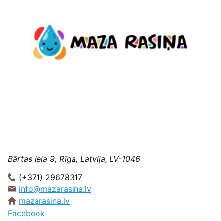
Bārtas iela 9, Rīga, Latvija, LV-1046
(+371) 29678317
info@mazarasina.lv
mazarasina.lv
Facebook