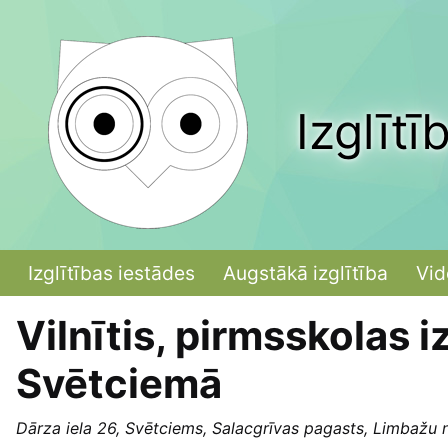
Izglītī
Izglītības iestādes
Augstākā izglītība
Vid
Vilnītis, pirmsskolas iz
Svētciemā
Dārza iela 26, Svētciems, Salacgrīvas pagasts, Limbažu 