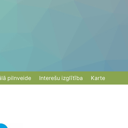
ālā pilnveide
Interešu izglītība
Karte