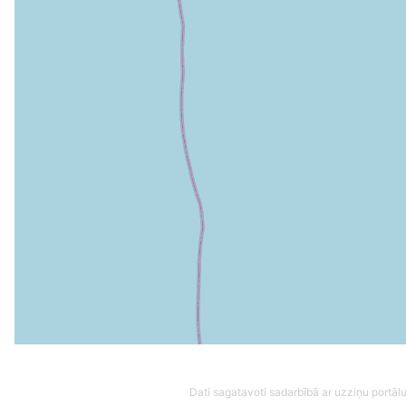
Dati sagatavoti sadarbībā ar uzziņu portālu