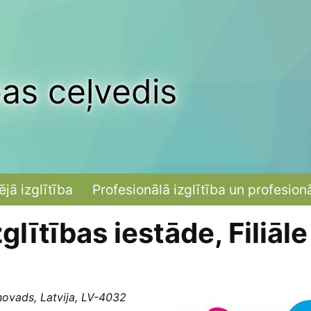
bas ceļvedis
ējā izglītība
Profesionālā izglītība un profesion
glītības iestāde, Filiāle
novads, Latvija, LV-4032