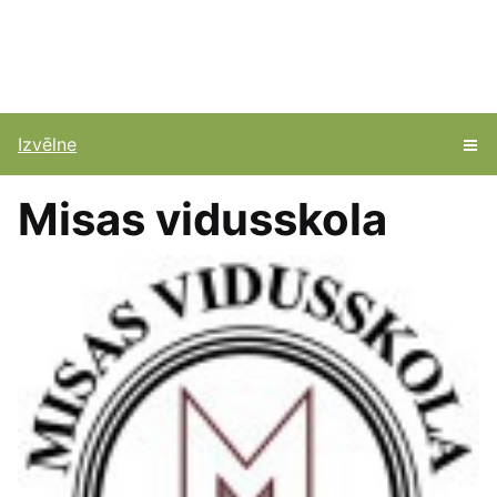
Izvēlne
Misas vidusskola