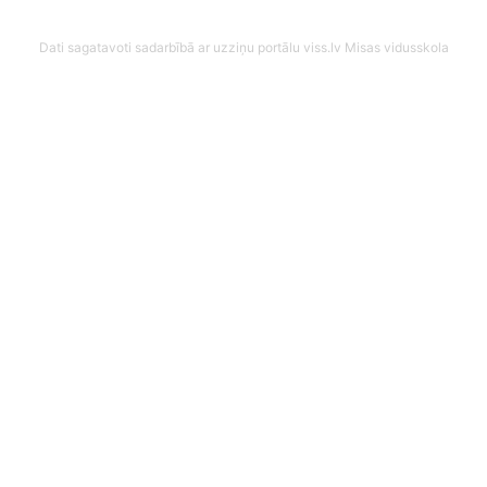
Dati sagatavoti sadarbībā ar uzziņu portālu viss.lv
Misas vidusskola