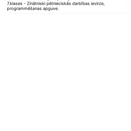
7.klases - Zinātniski pētnieciskās darbības ievirze,
programmēšanas apguve.