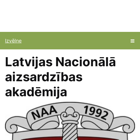
Izvēlne
Latvijas Nacionālā
aizsardzības
akadēmija