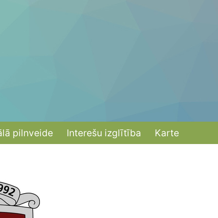
ālā pilnveide
Interešu izglītība
Karte