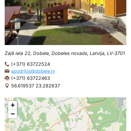
Zaļā iela 22, Dobele, Dobeles novads, Latvija, LV-3701
(+371) 63722524
spodritis@dobele.lv
(+371) 63722463
56.619537 23.282637
+
−