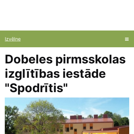
Izvēlne
Dobeles pirmsskolas
izglītības iestāde
"Spodrītis"