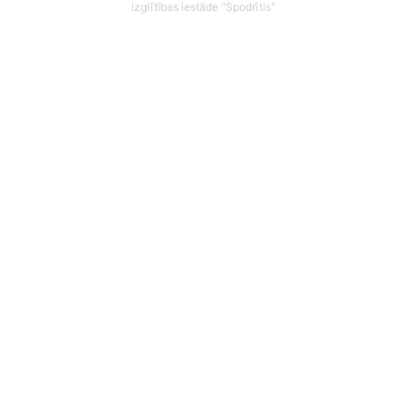
izglītības iestāde "Spodrītis"