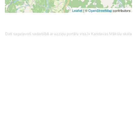
Leaflet
| ©
OpenStreetMap
contributors
Dati sagatavoti sadarbībā ar uzziņu portālu viss.lv
Kandavas Mākslu skola