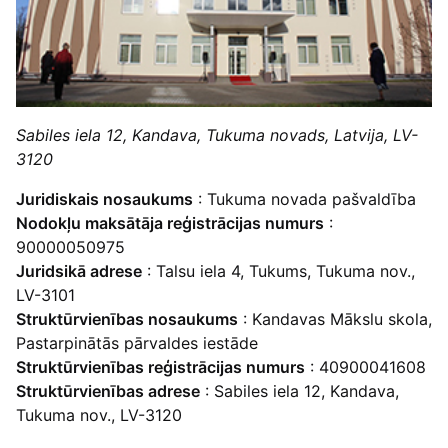
Sabiles iela 12, Kandava, Tukuma novads, Latvija, LV-
3120
Juridiskais nosaukums
: Tukuma novada pašvaldība
Nodokļu maksātāja reģistrācijas numurs
:
90000050975
Juridsikā adrese
: Talsu iela 4, Tukums, Tukuma nov.,
LV-3101
Struktūrvienības nosaukums
: Kandavas Mākslu skola,
Pastarpinātās pārvaldes iestāde
Struktūrvienības reģistrācijas numurs
: 40900041608
Struktūrvienības adrese
: Sabiles iela 12, Kandava,
Tukuma nov., LV-3120