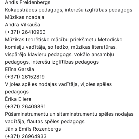
Andis Freidenbergs
Kokapstrādes pedagogs, interešu izglītības pedagogs
Mūzikas noadaļa
Andra Vilkauša
(+371) 26410953
Mūzikas teorētisko mācību priekšmetu Metodisko
komisiju vadītāja, solfedžo, mūzikas literatūras,
vispārējo klavieru pedagogs, vokālo ansambļu
pedagogs, interešu izglītības pedagogs
Elīna Garsila
(+371) 26152819
Vijoles spēles nodaļas vadītāja, vijoles spēles
pedagogs
Ērika Ellere
(+371) 26409861
Pūšaminstrumentu un sitaminstrumentu spēles nodaļas
vadītāja, flautas spēles pedagogs
Jānis Emīls Rozenbergs
(+371) 26964933