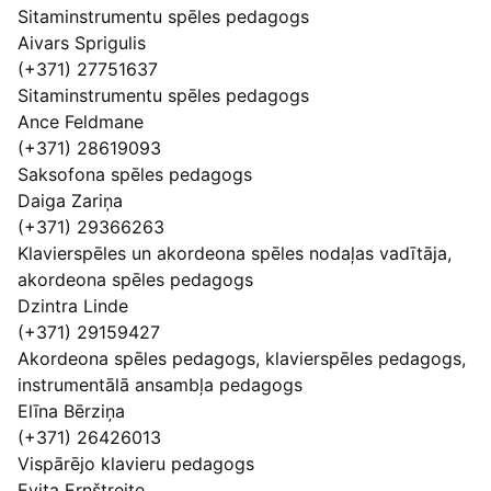
Sitaminstrumentu spēles pedagogs
Aivars Sprigulis
(+371) 27751637
Sitaminstrumentu spēles pedagogs
Ance Feldmane
(+371) 28619093
Saksofona spēles pedagogs
Daiga Zariņa
(+371) 29366263
Klavierspēles un akordeona spēles nodaļas vadītāja,
akordeona spēles pedagogs
Dzintra Linde
(+371) 29159427
Akordeona spēles pedagogs, klavierspēles pedagogs,
instrumentālā ansambļa pedagogs
Elīna Bērziņa
(+371) 26426013
Vispārējo klavieru pedagogs
Evita Ernštreite