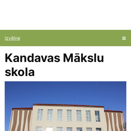
Izvēlne
Kandavas Mākslu
skola