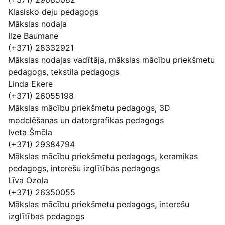
Klasisko deju pedagogs
Mākslas nodaļa
Ilze Baumane
(+371) 28332921
Mākslas nodaļas vadītāja, mākslas mācību priekšmetu
pedagogs, tekstila pedagogs
Linda Ekere
(+371) 26055198
Mākslas mācību priekšmetu pedagogs, 3D
modelēšanas un datorgrafikas pedagogs
Iveta Šmēla
(+371) 29384794
Mākslas mācību priekšmetu pedagogs, keramikas
pedagogs, interešu izglītības pedagogs
Līva Ozola
(+371) 26350055
Mākslas mācību priekšmetu pedagogs, interešu
izglītības pedagogs