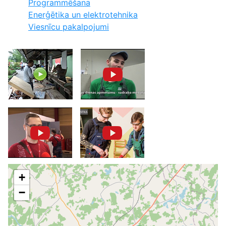
Programmēšana
Enerģētika un elektrotehnika
Viesnīcu pakalpojumi
+
−