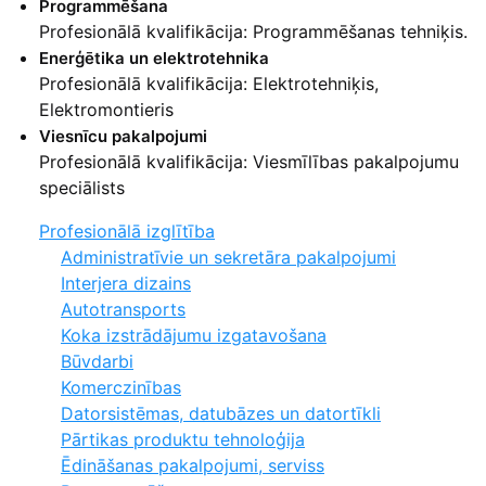
Programmēšana
Profesionālā kvalifikācija: Programmēšanas tehniķis.
Enerģētika un elektrotehnika
Profesionālā kvalifikācija: Elektrotehniķis,
Elektromontieris
Viesnīcu pakalpojumi
Profesionālā kvalifikācija: Viesmīlības pakalpojumu
speciālists
Profesionālā izglītība
Administratīvie un sekretāra pakalpojumi
Interjera dizains
Autotransports
Koka izstrādājumu izgatavošana
Būvdarbi
Komerczinības
Datorsistēmas, datubāzes un datortīkli
Pārtikas produktu tehnoloģija
Ēdināšanas pakalpojumi, serviss