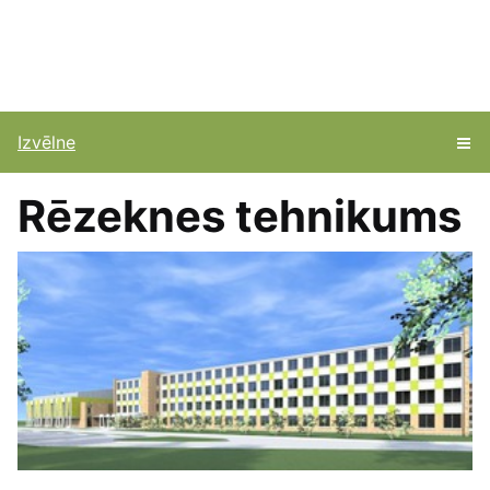
Izvēlne
Rēzeknes tehnikums