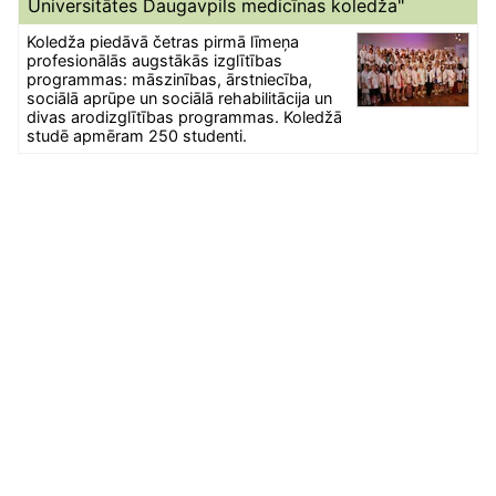
Universitātes Daugavpils medicīnas koledža"
Koledža piedāvā četras pirmā līmeņa
profesionālās augstākās izglītības
programmas: māszinības, ārstniecība,
sociālā aprūpe un sociālā rehabilitācija un
divas arodizglītības programmas. Koledžā
studē apmēram 250 studenti.