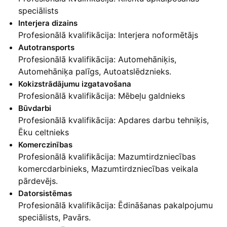
speciālists
Interjera dizains
Profesionālā kvalifikācija: Interjera noformētājs
Autotransports
Profesionālā kvalifikācija: Automehāniķis,
Automehāniķa palīgs, Autoatslēdznieks.
Kokizstrādājumu izgatavošana
Profesionālā kvalifikācija: Mēbeļu galdnieks
Būvdarbi
Profesionālā kvalifikācija: Apdares darbu tehniķis,
Ēku celtnieks
Komerczinības
Profesionālā kvalifikācija: Mazumtirdzniecības
komercdarbinieks, Mazumtirdzniecības veikala
pārdevējs.
Datorsistēmas
Profesionālā kvalifikācija: Ēdināšanas pakalpojumu
speciālists, Pavārs.