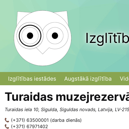
Izglītī
Izglītības iestādes
Augstākā izglītība
Vid
Turaidas muzejrezerv
Turaidas iela 10, Sigulda, Siguldas novads, Latvija, LV-21
(+371) 63500001 (darba dienās)
(+371) 67971402