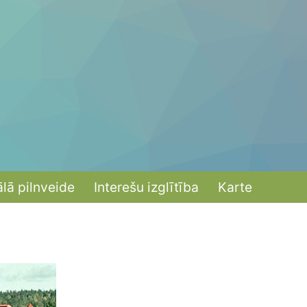
ālā pilnveide
Interešu izglītība
Karte