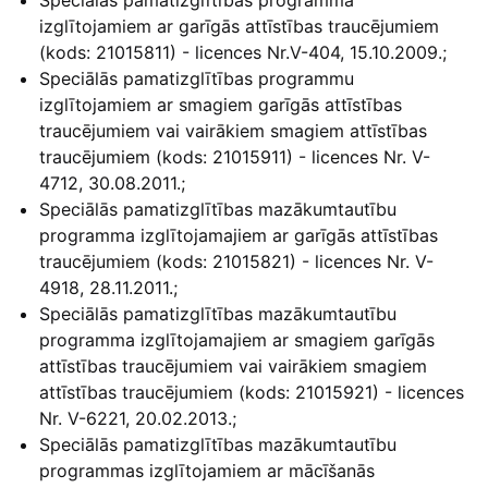
izglītojamiem ar garīgās attīstības traucējumiem
(kods: 21015811) - licences Nr.V-404, 15.10.2009.;
Speciālās pamatizglītības programmu
izglītojamiem ar smagiem garīgās attīstības
traucējumiem vai vairākiem smagiem attīstības
traucējumiem (kods: 21015911) - licences Nr. V-
4712, 30.08.2011.;
Speciālās pamatizglītības mazākumtautību
programma izglītojamajiem ar garīgās attīstības
traucējumiem (kods: 21015821) - licences Nr. V-
4918, 28.11.2011.;
Speciālās pamatizglītības mazākumtautību
programma izglītojamajiem ar smagiem garīgās
attīstības traucējumiem vai vairākiem smagiem
attīstības traucējumiem (kods: 21015921) - licences
Nr. V-6221, 20.02.2013.;
Speciālās pamatizglītības mazākumtautību
programmas izglītojamiem ar mācīšanās