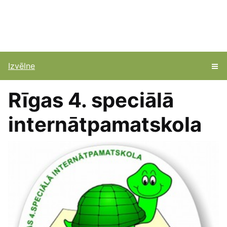
Izvēlne
Rīgas 4. speciālā
internātpamatskola