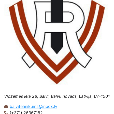
Vidzemes iela 28, Balvi, Balvu novads, Latvija, LV-4501
balvitehnikums@inbox.lv
(+371) 26367182