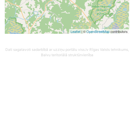
Leaflet
| ©
OpenStreetMap
contributors
Dati sagatavoti sadarbībā ar uzziņu portālu viss.lv
Rīgas Valsts tehnikums,
Balvu teritoriālā struktūrvienība