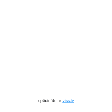
spēcināts ar
viss.lv