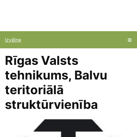
Izvēlne
Rīgas Valsts
tehnikums, Balvu
teritoriālā
struktūrvienība